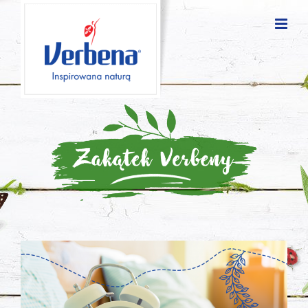
Blog
posts