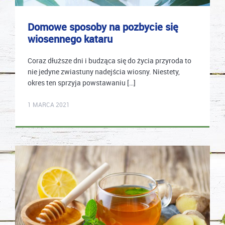
Domowe sposoby na pozbycie się
wiosennego kataru
Coraz dłuższe dni i budząca się do życia przyroda to
nie jedyne zwiastuny nadejścia wiosny. Niestety,
okres ten sprzyja powstawaniu […]
mastek
1 MARCA 2021