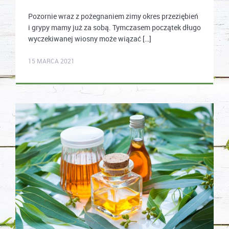
Pozornie wraz z pożegnaniem zimy okres przeziębień
i grypy mamy już za sobą. Tymczasem początek długo
wyczekiwanej wiosny może wiązać […]
mastek
15 MARCA 2021