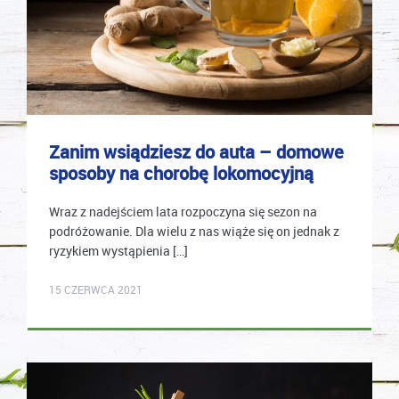
Zanim wsiądziesz do auta – domowe
sposoby na chorobę lokomocyjną
Wraz z nadejściem lata rozpoczyna się sezon na
podróżowanie. Dla wielu z nas wiąże się on jednak z
ryzykiem wystąpienia […]
mastek
15 CZERWCA 2021