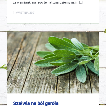
że wzmianki na jego temat znajdziemy m.in. […]
mastek
1 KWIETNIA 2021
Szałwia na ból gardła