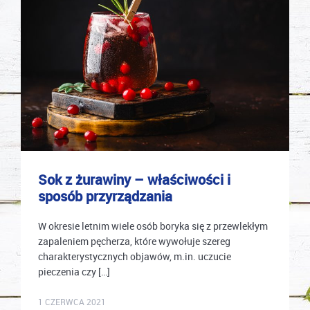
Sok z żurawiny – właściwości i
sposób przyrządzania
W okresie letnim wiele osób boryka się z przewlekłym
zapaleniem pęcherza, które wywołuje szereg
charakterystycznych objawów, m.in. uczucie
pieczenia czy […]
mastek
1 CZERWCA 2021