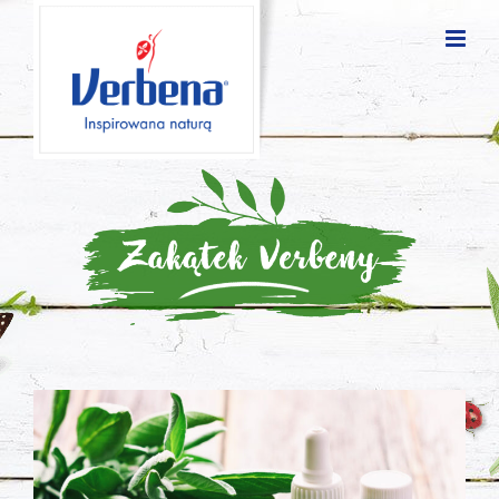
Blog
posts