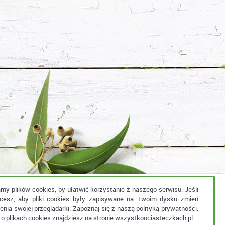
y plików cookies, by ułatwić korzystanie z naszego serwisu. Jeśli
hcesz, aby pliki cookies były zapisywane na Twoim dysku zmień
Agencja Interaktywna
enia swojej przeglądarki. Zapoznaj się z naszą
polityką prywatności
.
 o plikach cookies znajdziesz na stronie
wszystkoociasteczkach.pl
.