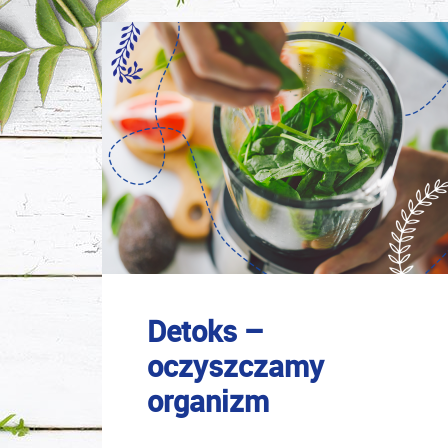
Blog
posts
Detoks –
oczyszczamy
organizm