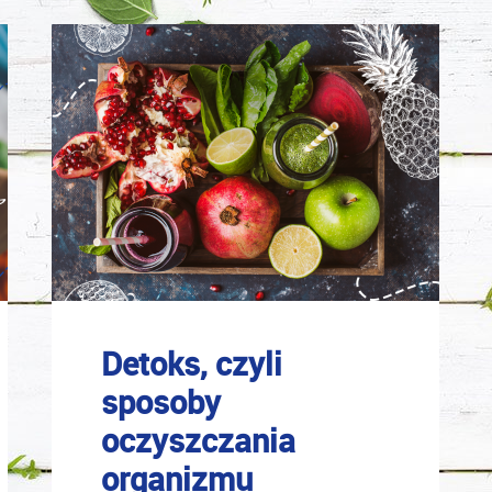
Detoks, czyli
sposoby
oczyszczania
organizmu