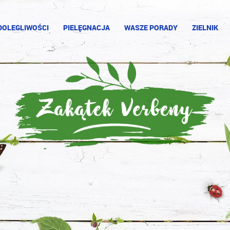
DOLEGLIWOŚCI
PIELĘGNACJA
WASZE PORADY
ZIELNIK