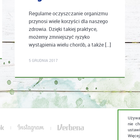
Regularne oczyszczanie organizmu
przynosi wiele korzyści dla naszego
zdrowia. Dzięki takiej praktyce,
możemy zmniejszyć ryzyko
wystąpienia wielu chorób, a także […]
karolina.wcislo
5 GRUDNIA 2017
Używam
nie c
|
|
ustawi
Więcej