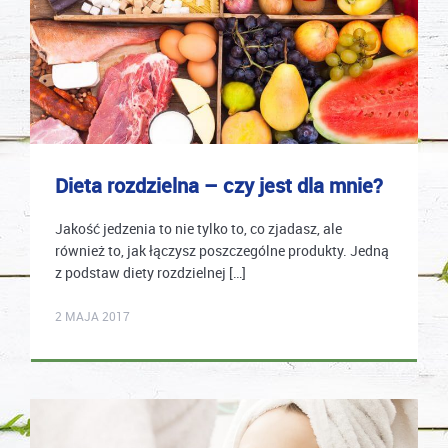
Dieta rozdzielna – czy jest dla mnie?
Jakość jedzenia to nie tylko to, co zjadasz, ale
również to, jak łączysz poszczególne produkty. Jedną
z podstaw diety rozdzielnej […]
karolina.wcislo
2 MAJA 2017