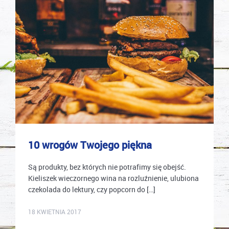
10 wrogów Twojego piękna
Są produkty, bez których nie potrafimy się obejść.
Kieliszek wieczornego wina na rozluźnienie, ulubiona
czekolada do lektury, czy popcorn do […]
karolina.wcislo
18 KWIETNIA 2017