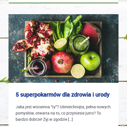
5 superpokarmów dla zdrowia i urody
Jaka jest wiosenna “ty”? Uśmiechnięta, pełna nowych
pomysłów, otwarta na to, co przyniesie jutro? To
bardzo dobrze! Żyj w zgodzie […]
karolina.wcislo