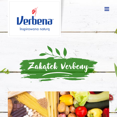
Zakątek
Verbeny
Blog
posts