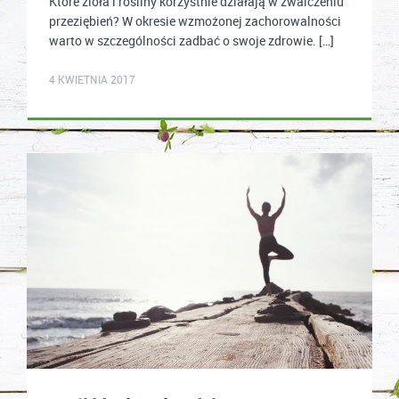
Które zioła i rośliny korzystnie działają w zwalczeniu
przeziębień? W okresie wzmożonej zachorowalności
warto w szczególności zadbać o swoje zdrowie. […]
karolina.wcislo
4 KWIETNIA 2017