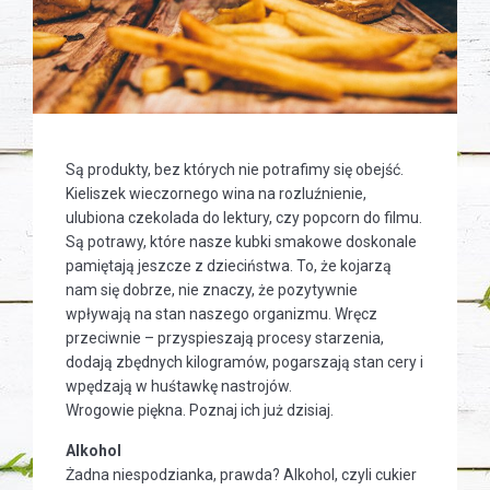
Są produkty, bez których nie potrafimy się obejść.
Kieliszek wieczornego wina na rozluźnienie,
ulubiona czekolada do lektury, czy popcorn do filmu.
Są potrawy, które nasze kubki smakowe doskonale
pamiętają jeszcze z dzieciństwa. To, że kojarzą
nam się dobrze, nie znaczy, że pozytywnie
wpływają na stan naszego organizmu. Wręcz
przeciwnie – przyspieszają procesy starzenia,
dodają zbędnych kilogramów, pogarszają stan cery i
wpędzają w huśtawkę nastrojów.
Wrogowie piękna. Poznaj ich już dzisiaj.
Alkohol
Żadna niespodzianka, prawda? Alkohol, czyli cukier