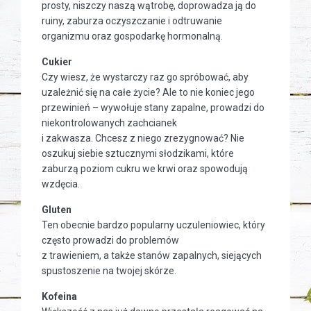
prosty, niszczy naszą wątrobę, doprowadza ją do
ruiny, zaburza oczyszczanie i odtruwanie
organizmu oraz gospodarkę hormonalną.
Cukier
Czy wiesz, że wystarczy raz go spróbować, aby
uzależnić się na całe życie? Ale to nie koniec jego
przewinień – wywołuje stany zapalne, prowadzi do
niekontrolowanych zachcianek
i zakwasza. Chcesz z niego zrezygnować? Nie
oszukuj siebie sztucznymi słodzikami, które
zaburzą poziom cukru we krwi oraz spowodują
wzdęcia.
Gluten
Ten obecnie bardzo popularny uczuleniowiec, który
często prowadzi do problemów
z trawieniem, a także stanów zapalnych, siejących
spustoszenie na twojej skórze.
Kofeina