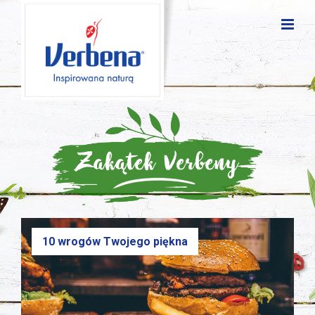
10 wrogów Twojego piękna