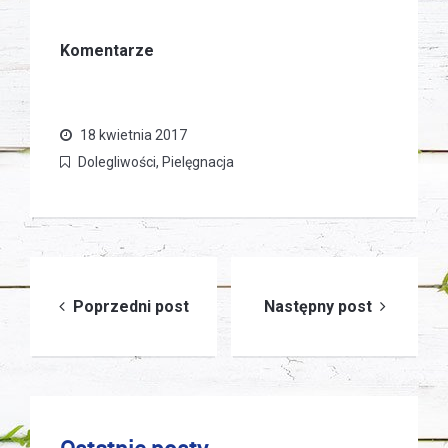
Komentarze
18 kwietnia 2017
Dolegliwości
,
Pielęgnacja
Nawigacja
Poprzedni post
Następny post
wpisu