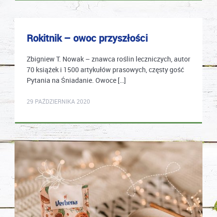
Rokitnik – owoc przyszłości
Zbigniew T. Nowak – znawca roślin leczniczych, autor
70 książek i 1500 artykułów prasowych, częsty gość
Pytania na Śniadanie. Owoce […]
mastek
29 PAŹDZIERNIKA 2020