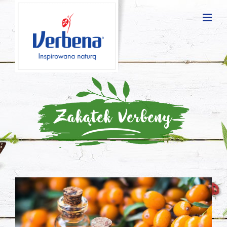
Blog
posts