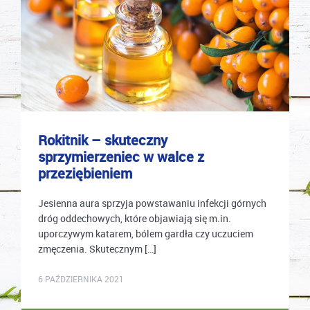
Rokitnik – skuteczny
sprzymierzeniec w walce z
przeziębieniem
Jesienna aura sprzyja powstawaniu infekcji górnych
dróg oddechowych, które objawiają się m.in.
uporczywym katarem, bólem gardła czy uczuciem
zmęczenia. Skutecznym […]
mastek
6 PAŹDZIERNIKA 2021