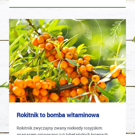
Rokitnik to bomba witaminowa
Rokitnik zwyczajny zwany niekiedy rosyjskim
ananasem opisywano już tybetańskich księgach