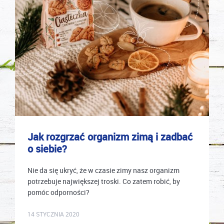
Jak rozgrzać organizm zimą i zadbać
o siebie?
Nie da się ukryć, że w czasie zimy nasz organizm
potrzebuje największej troski. Co zatem robić, by
pomóc odporności?
karolina.wcislo
14 STYCZNIA 2020