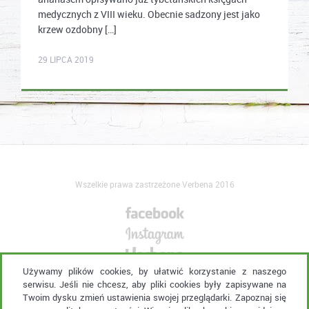
medycznych z VIII wieku. Obecnie sadzony jest jako
krzew ozdobny […]
karolina.wcislo
29 LIPCA 2019
Wszelkie prawa zastrzeżone Verbena 2016
Używamy plików cookies, by ułatwić korzystanie z naszego
serwisu. Jeśli nie chcesz, aby pliki cookies były zapisywane na
Kontakt:
verbena@eura7.com
Twoim dysku zmień ustawienia swojej przeglądarki. Zapoznaj się
Agencja Interaktywna