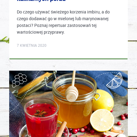
Do czego używać świeżego korzenia imbiru, a do
czego dodawać go w mielonej lub marynowanej
postaci? Poznaj repertuar zastosowań tej
wartościowej przyprawy.
karolina.wcislo
7 KWIETNIA 2020