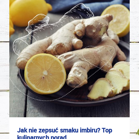
Jak nie zepsuć smaku imbiru? Top
kulinarnych porad