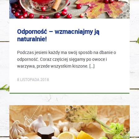
Odporność – wzmacniajmy ją
naturalnie!
Podczas jesieni każdy ma swój sposób na dbanie o
odporność. Coraz częściej sięgamy po owoce i
warzywa, przede wszystkim kiszone. […]
karolina.wcislo
8 LISTOPADA 2018