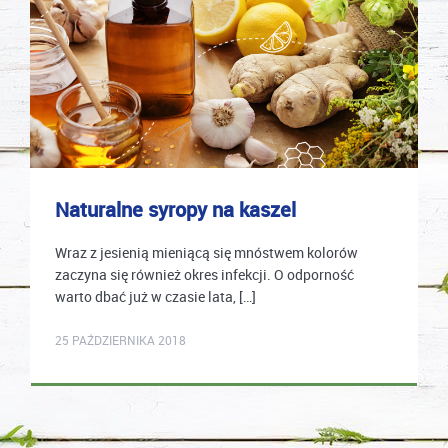
Naturalne syropy na kaszel
Wraz z jesienią mieniącą się mnóstwem kolorów
zaczyna się również okres infekcji. O odporność
warto dbać już w czasie lata, […]
karolina.wcislo
25 PAŹDZIERNIKA 2018