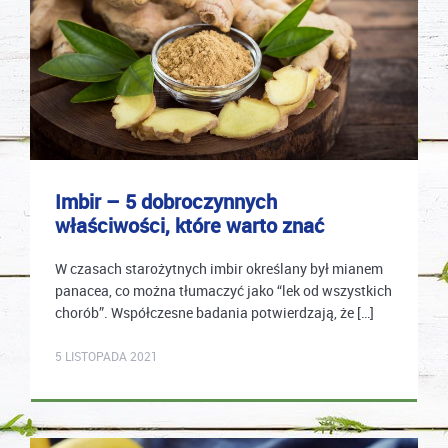
Imbir – 5 dobroczynnych
właściwości, które warto znać
W czasach starożytnych imbir określany był mianem
panacea, co można tłumaczyć jako “lek od wszystkich
chorób”. Współczesne badania potwierdzają, że […]
mastek
5 LISTOPADA 2021