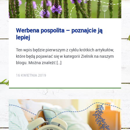
Werbena pospolita – poznajcie ją
lepiej
Ten wpis będzie pierwszym z cyklu krótkich artykułów,
które będą pojawiać się w kategorii Zielnik na naszym
blogu. Można znaleźć […]
karolina.wcislo
16 KWIETNIA 2019