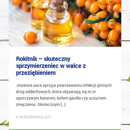
Rokitnik – skuteczny
sprzymierzeniec w walce z
przeziębieniem
Jesienna aura sprzyja powstawaniu infekcji górnych
dróg oddechowych, które objawiają się m.in.
uporczywym katarem, bólem gardła czy uczuciem
zmęczenia. Skutecznym […]
mastek
6 PAŹDZIERNIKA 2021