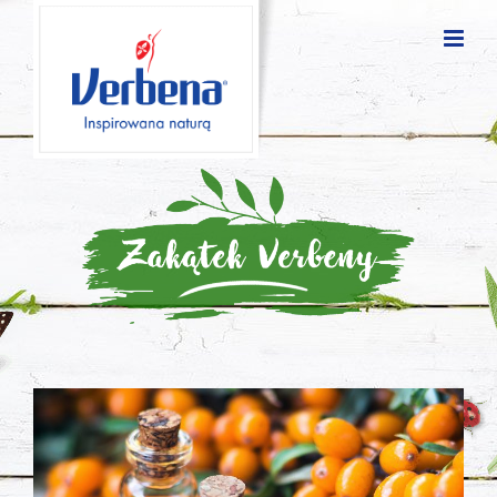
Blog
posts