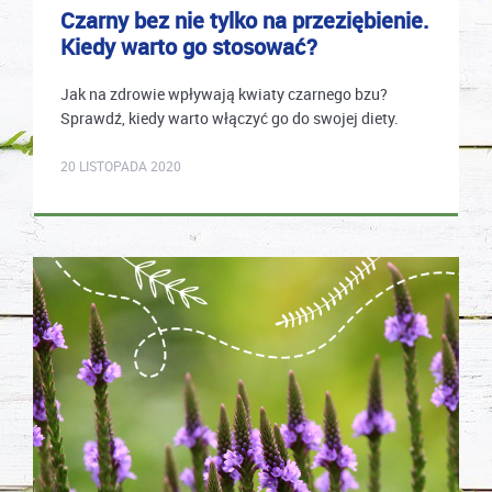
Czarny bez nie tylko na przeziębienie.
Kiedy warto go stosować?
Jak na zdrowie wpływają kwiaty czarnego bzu?
Sprawdź, kiedy warto włączyć go do swojej diety.
karolina.wcislo
20 LISTOPADA 2020