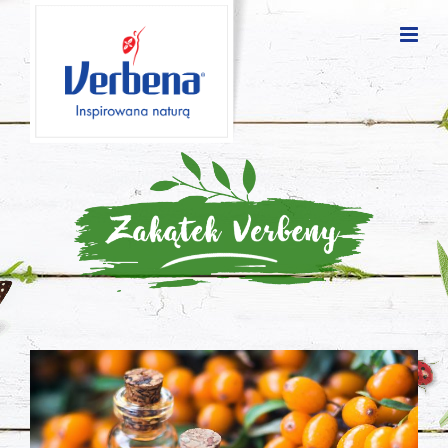
Blog
posts