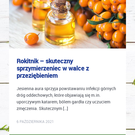
Rokitnik – skuteczny
sprzymierzeniec w walce z
przeziębieniem
Jesienna aura sprzyja powstawaniu infekcji górnych
dróg oddechowych, które objawiają się m.in.
uporczywym katarem, bólem gardła czy uczuciem
zmęczenia. Skutecznym […]
mastek
6 PAŹDZIERNIKA 2021