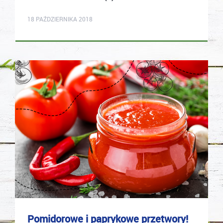
karolina.wcislo
18 PAŹDZIERNIKA 2018
Pomidorowe i paprykowe przetwory!