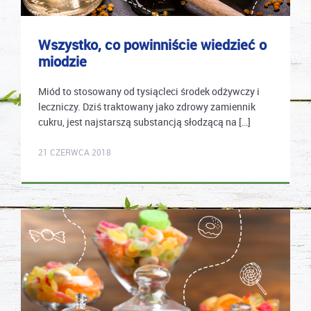
Wszystko, co powinniście wiedzieć o
miodzie
Miód to stosowany od tysiącleci środek odżywczy i
leczniczy. Dziś traktowany jako zdrowy zamiennik
cukru, jest najstarszą substancją słodzącą na […]
karolina.wcislo
21 CZERWCA 2018