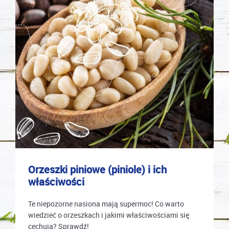
Orzeszki piniowe (piniole) i ich
właściwości
Te niepozorne nasiona mają supermoc! Co warto
wiedzieć o orzeszkach i jakimi właściwościami się
cechują? Sprawdź!