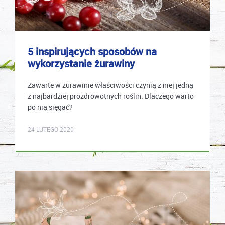
5 inspirujących sposobów na
wykorzystanie żurawiny
Zawarte w żurawinie właściwości czynią z niej jedną
z najbardziej prozdrowotnych roślin. Dlaczego warto
po nią sięgać?
karolina.wcislo
24 LUTEGO 2020