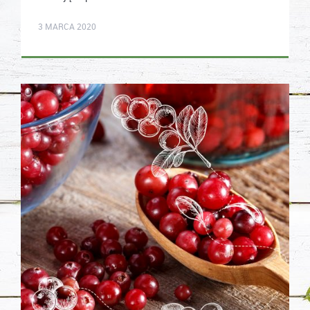
karolina.wcislo
3 MARCA 2020