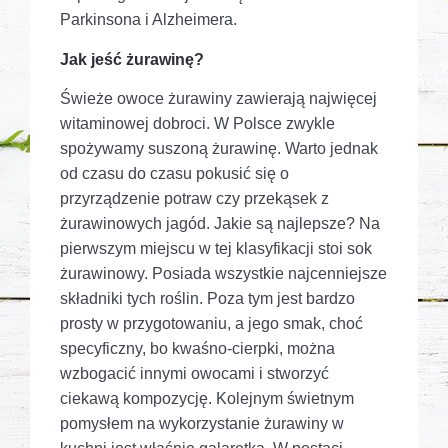
Parkinsona i Alzheimera.
Jak jeść żurawinę?
Świeże owoce żurawiny zawierają najwięcej
witaminowej dobroci. W Polsce zwykle
spożywamy suszoną żurawinę. Warto jednak
od czasu do czasu pokusić się o
przyrządzenie potraw czy przekąsek z
żurawinowych jagód. Jakie są najlepsze? Na
pierwszym miejscu w tej klasyfikacji stoi sok
żurawinowy. Posiada wszystkie najcenniejsze
składniki tych roślin. Poza tym jest bardzo
prosty w przygotowaniu, a jego smak, choć
specyficzny, bo kwaśno-cierpki, można
wzbogacić innymi owocami i stworzyć
ciekawą kompozycję. Kolejnym świetnym
pomysłem na wykorzystanie żurawiny w