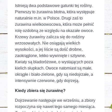
Istnieją dwa podstawowe gatunki tej rośliny.
Pierwszy to żurawina błotna, która występuje
naturalnie m.in. w Polsce. Drugi zaś to
żurawina wielkoowocowa, która może pełnić
rolę ozdobną ze względu na okazałe owoce.
Krzewy żurawiny zalicza się do rodziny
wrzosowatych. Nie osiągają wielkich
wysokości, a jej liście są dość drobne,
zaokrąglone, lekko wywinięte i sztywne.
Kwiaty są bladoróżowe, o wystających poza
kielich słupkach. Owoce natomiast są małe,
okrągłe i biało-zielone, gdy są niedojrzałe, a
intensywnie czerwone, gdy dojrzeją.
Kiedy zbiera się żurawinę?
Dojrzewanie następuje we wrześniu, a zbiory
rozpoczyna się nawet tego samego miesiąca.