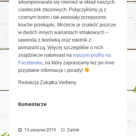
wkomponowała się również w skład naszych
ciasteczek zbożowych. Połączyliśmy ją z
czarnym bzem i tak powstały przepyszne,
kruche przekąski. Możecie je znaleźć jeszcze
w dwóch innych wariantach smakowych –
lawenda z borówką oraz rokitnik z
pomarańczą. Więcej szczegółów o nich
znajdziecie natomiast na
naszym profilu na
Facebooku
, na który zapraszamy też po inne
przydatne informacje i porady!
Redakcja Zakątka Verbeny
Komentarze
13 sierpnia 2019
Zielnik