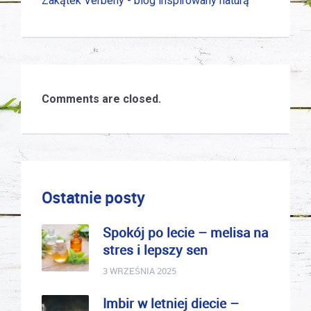
Zakątek Verbeny - blog inspirowany naturą
Comments are closed.
Ostatnie posty
Spokój po lecie – melisa na
stres i lepszy sen
3 WRZEŚNIA 2025
Imbir w letniej diecie –