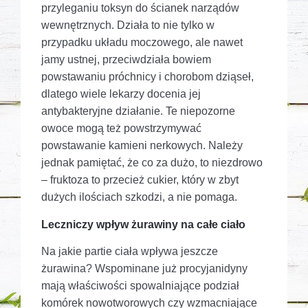
przyleganiu toksyn do ścianek narządów
wewnętrznych. Działa to nie tylko w
przypadku układu moczowego, ale nawet
jamy ustnej, przeciwdziała bowiem
powstawaniu próchnicy i chorobom dziąseł,
dlatego wiele lekarzy docenia jej
antybakteryjne działanie. Te niepozorne
owoce mogą też powstrzymywać
powstawanie kamieni nerkowych. Należy
jednak pamiętać, że co za dużo, to niezdrowo
– fruktoza to przecież cukier, który w zbyt
dużych ilościach szkodzi, a nie pomaga.
Leczniczy wpływ żurawiny na całe ciało
Na jakie partie ciała wpływa jeszcze
żurawina? Wspominane już procyjanidyny
mają właściwości spowalniające podział
komórek nowotworowych czy wzmacniające