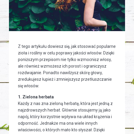
Z tego artykułu dowiesz się, jak stosować popularne
zioła i rośliny w celu poprawy jakości włosów. Dzięki
poniższym przepisom nie tylko wzmocnisz włosy,
ale również wzmożesz ich porost i ograniczysz
rozdwajanie. Ponadto nawilżysz skórę głowy,
zredukujesz łupież i zmniejszysz przetłuszczanie
się włosów.
1. Zielona herbata
Każdy z nas zna zieloną herbatę, która jest jedną z
najzdrowszych herbat. Głównie stosujemy ją jako
napój, który korzystnie wpływa na układ krążenia i
odporność. Jednakże ma ona wiele innych
właściwości, o których mało kto słyszał. Dzięki