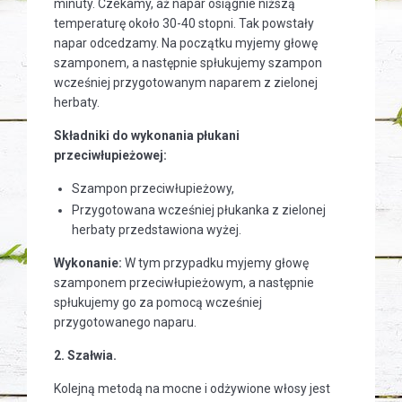
minuty. Czekamy, aż napar osiągnie niższą
temperaturę około 30-40 stopni. Tak powstały
napar odcedzamy. Na początku myjemy głowę
szamponem, a następnie spłukujemy szampon
wcześniej przygotowanym naparem z zielonej
herbaty.
Składniki do wykonania płukani
przeciwłupieżowej:
Szampon przeciwłupieżowy,
Przygotowana wcześniej płukanka z zielonej
herbaty przedstawiona wyżej.
Wykonanie:
W tym przypadku myjemy głowę
szamponem przeciwłupieżowym, a następnie
spłukujemy go za pomocą wcześniej
przygotowanego naparu.
2. Szałwia.
Kolejną metodą na mocne i odżywione włosy jest