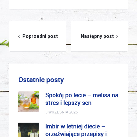
Nawigacja
Poprzedni post
Następny post
wpisu
Ostatnie posty
Spokój po lecie – melisa na
stres i lepszy sen
3 WRZEŚNIA 2025
Imbir w letniej diecie –
orzeźwiające przepisy i