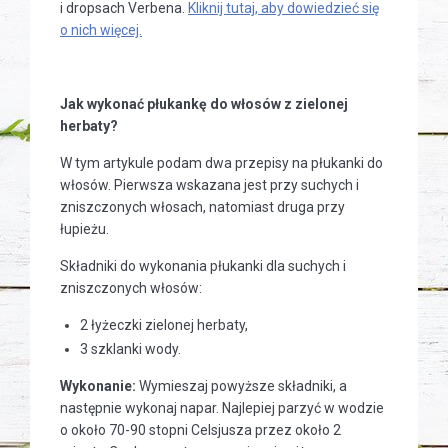
i dropsach Verbena.
Kliknij tutaj, aby dowiedzieć się
o nich więcej.
Jak wykonać płukankę do włosów z zielonej
herbaty?
W tym artykule podam dwa przepisy na płukanki do
włosów. Pierwsza wskazana jest przy suchych i
zniszczonych włosach, natomiast druga przy
łupieżu.
Składniki do wykonania płukanki dla suchych i
zniszczonych włosów:
2 łyżeczki zielonej herbaty,
3 szklanki wody.
Wykonanie:
Wymieszaj powyższe składniki, a
następnie wykonaj napar. Najlepiej parzyć w wodzie
o około 70-90 stopni Celsjusza przez około 2