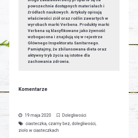
powszechnie dostępnych materiałach i
źródłach naukowych. Artykuły opisują
właściwości ziół oraz roślin zawartych w
wyrobach marki Verbena. Produkty marki
Verbena są klasyfikowane jako żywność
wzbogacona i znajdują się w rejestrze
Głównego Inspektoratu Sanitarnego.
Pamiętajmy, że zbilansowana dieta oraz
aktywny tryb życia są istotne dla
zachowania zdrowia.
Komentarze
19 maja 2020
Dolegliwości
ciasteczka
,
czarny bez
,
dolegliwości
,
zioło w ciasteczkach