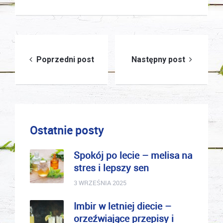
Nawigacja
Poprzedni post
Następny post
wpisu
Ostatnie posty
Spokój po lecie – melisa na
stres i lepszy sen
3 WRZEŚNIA 2025
Imbir w letniej diecie –
orzeźwiające przepisy i