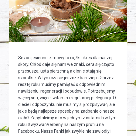
Sezon jesienno-zimowy to ciężki okres dla naszej
skóry. Chłód daje się nam we znaki, cera się często
przesusza, usta pierzchną a dłonie stają się
szorstkie. W tym czasie jeszcze bardziej niż przez
resztę roku musimy pamiętać o odpowiednim
nawilżeniu, regeneracji i odbudowie. Potrzebujemy
więcej snu, więcej witamin i regularnej pielęgnacji. O
diecie i odpoczynku nie musimy się rozpisywać, ale
jakie będą najlepsze sposoby na zadbanie o nasze
ciało? Zapytaliśmy o to w jednym z ostatnich w tym
roku #wyzwańVerbeny na naszym profilu na
Facebooku. Nasze Fanki jak zwykle nie zawiodły i