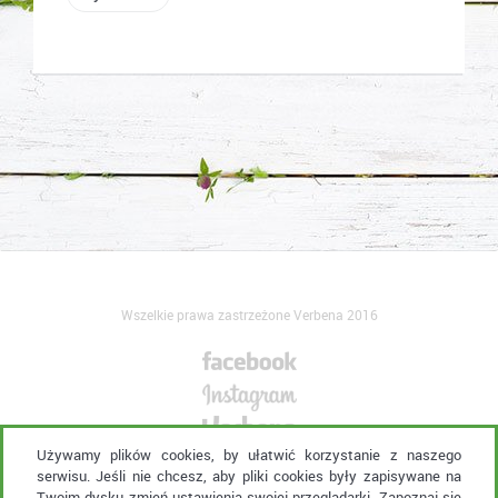
Wszelkie prawa zastrzeżone Verbena 2016
Używamy plików cookies, by ułatwić korzystanie z naszego
serwisu. Jeśli nie chcesz, aby pliki cookies były zapisywane na
Kontakt:
verbena@eura7.com
Twoim dysku zmień ustawienia swojej przeglądarki. Zapoznaj się