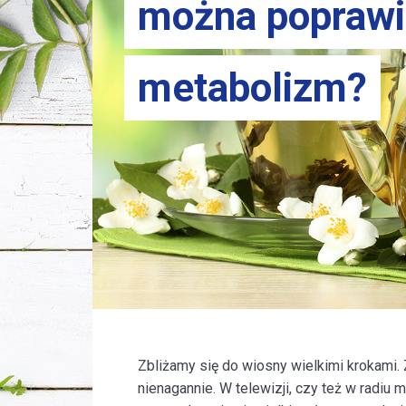
można poprawi
metabolizm?
Zbliżamy się do wiosny wielkimi krokam
nienagannie. W telewizji, czy też w radiu