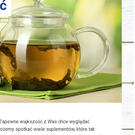
ć
i. Zapewne większość z Was chce wyglądać
 możemy spotkać wiele suplementów, które tak