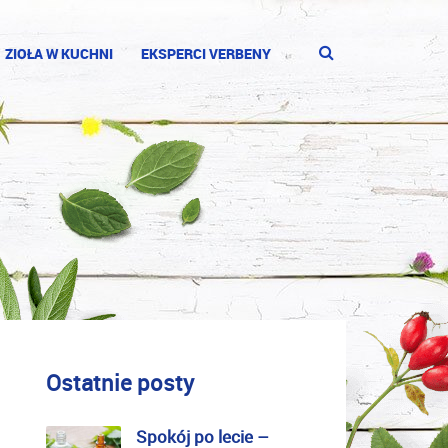
ZIOŁA W KUCHNI
EKSPERCI VERBENY
Ostatnie posty
Spokój po lecie –