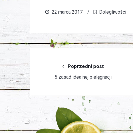
22 marca 2017
/
Dolegliwości
Nawigacja
wpisu
Poprzedni post
5 zasad idealnej pielęgnacji