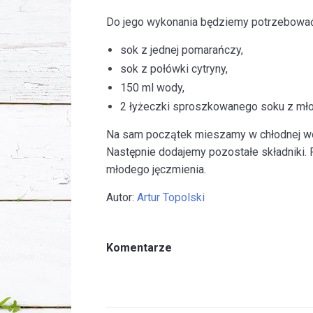
Do jego wykonania będziemy potrzebować
sok z jednej pomarańczy,
sok z połówki cytryny,
150 ml wody,
2 łyżeczki sproszkowanego soku z mło
Na sam początek mieszamy w chłodnej wo
Następnie dodajemy pozostałe składniki. P
młodego jęczmienia.
Autor:
Artur Topolski
Komentarze