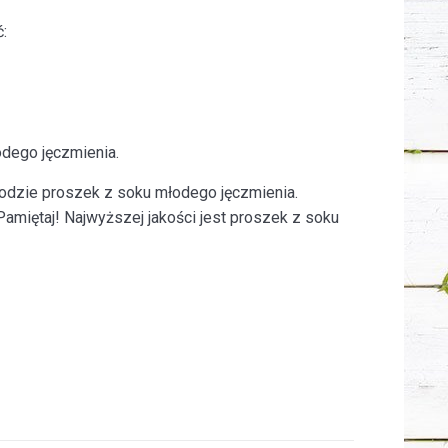
:
dego jęczmienia.
dzie proszek z soku młodego jęczmienia.
amiętaj! Najwyższej jakości jest proszek z soku