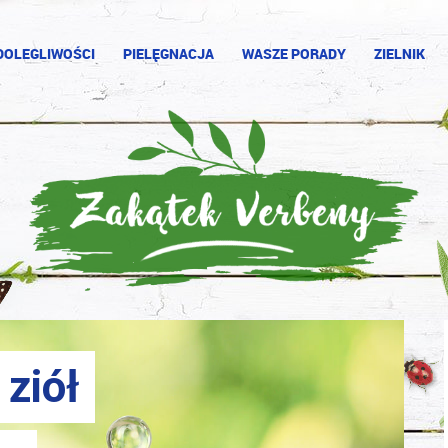
DOLEGLIWOŚCI
PIELĘGNACJA
WASZE PORADY
ZIELNIK
ziół