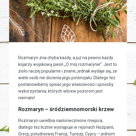
Rozmaryn zna chyba każdy, a już na pewno każdy
kojarzy wojskową pieśń „O mój rozmarynie”. Jest to
zioło raczej popularne i znane, jednak wydaje się, że
wiele osób nie docenia jego potencjału. Dlatego też
postanowiliśmy opisać jego właściwości i sposoby
wykorzystania, których wbrew pozorom jest
niemało!
Rozmaryn – śródziemnomorski krzew
Rozmaryn uwielbia nasłonecznione miejsca,
dlatego też licznie występuje w rejonach Hiszpanii,
Grecji, południowej Francji, Tunezji, Cypru – jednym