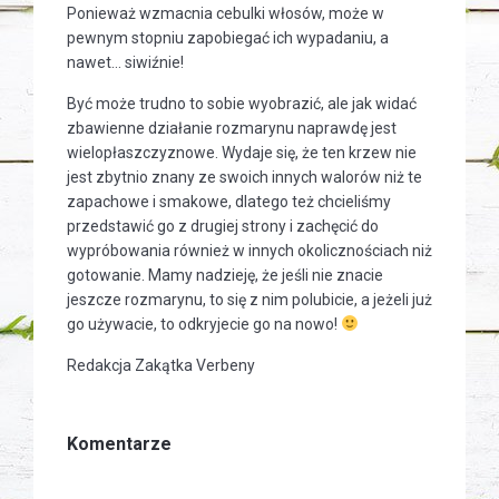
Ponieważ wzmacnia cebulki włosów, może w
pewnym stopniu zapobiegać ich wypadaniu, a
nawet… siwiźnie!
Być może trudno to sobie wyobrazić, ale jak widać
zbawienne działanie rozmarynu naprawdę jest
wielopłaszczyznowe. Wydaje się, że ten krzew nie
jest zbytnio znany ze swoich innych walorów niż te
zapachowe i smakowe, dlatego też chcieliśmy
przedstawić go z drugiej strony i zachęcić do
wypróbowania również w innych okolicznościach niż
gotowanie. Mamy nadzieję, że jeśli nie znacie
jeszcze rozmarynu, to się z nim polubicie, a jeżeli już
go używacie, to odkryjecie go na nowo!
Redakcja Zakątka Verbeny
Komentarze