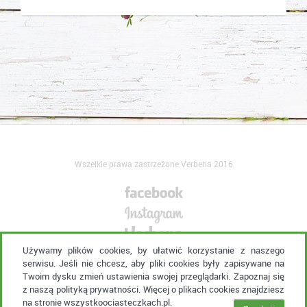
Wszelkie prawa zastrzeżone Verbena 2016
Używamy plików cookies, by ułatwić korzystanie z naszego
serwisu. Jeśli nie chcesz, aby pliki cookies były zapisywane na
Kontakt:
verbena@eura7.com
Twoim dysku zmień ustawienia swojej przeglądarki. Zapoznaj się
Agencja Interaktywna
z naszą
polityką prywatności
. Więcej o plikach cookies znajdziesz
na stronie
wszystkoociasteczkach.pl
.