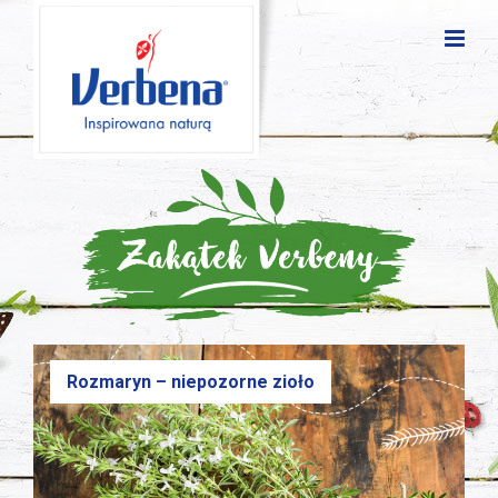
Rozmaryn – niepozorne zioło