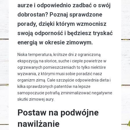
aurze i odpowiednio zadbać o swój
dobrostan? Poznaj sprawdzone
porady, dzięki którym wzmocnisz
swoją odporność i będziesz tryskać
energią w okresie zimowym.
Niska temperatura, krótsze dni z ograniczoną
ekspozycją na słońce, suche i ciepłe powietrze w
ogrzewanych pomieszczeniach to tylko niektóre
wyzwania, z którymi musi sobie poradzić nasz
organizm zimą. Całe szczęście odpowiednia dieta i
kilka sprawdzonych patentów na lepsze
samopoczucie potrafią zminimalizować negatywne
skutki zimowej aury.
Postaw na podwójne
nawilżanie