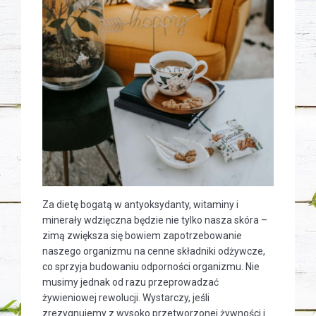
Za dietę bogatą w antyoksydanty, witaminy i
minerały wdzięczna będzie nie tylko nasza skóra –
zimą zwiększa się bowiem zapotrzebowanie
naszego organizmu na cenne składniki odżywcze,
co sprzyja budowaniu odporności organizmu. Nie
musimy jednak od razu przeprowadzać
żywieniowej rewolucji. Wystarczy, jeśli
zrezygnujemy z wysoko przetworzonej żywności i