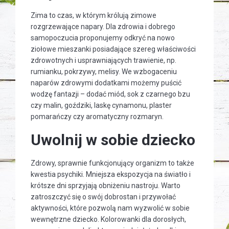
Zima to czas, w którym królują zimowe
rozgrzewające napary. Dla zdrowia i dobrego
samopoczucia proponujemy odkryć na nowo
ziołowe mieszanki posiadające szereg właściwości
zdrowotnych i usprawniających trawienie, np.
rumianku, pokrzywy, melisy. We wzbogaceniu
naparów zdrowymi dodatkami możemy puścić
wodzę fantazji – dodać miód, sok z czarnego bzu
czy malin, goździki, laskę cynamonu, plaster
pomarańczy czy aromatyczny rozmaryn.
Uwolnij w sobie dziecko
Zdrowy, sprawnie funkcjonujący organizm to także
kwestia psychiki. Mniejsza ekspozycja na światło i
krótsze dni sprzyjają obniżeniu nastroju. Warto
zatroszczyć się o swój dobrostan i przywołać
aktywności, które pozwolą nam wyzwolić w sobie
wewnętrzne dziecko. Kolorowanki dla dorosłych,