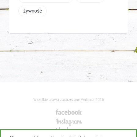
żywność
Wszelkie prawa zastrzeżone Verbena 2016