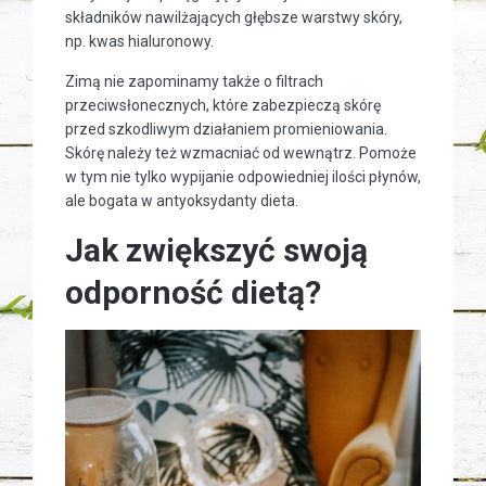
składników nawilżających głębsze warstwy skóry,
np. kwas hialuronowy.
Zimą nie zapominamy także o filtrach
przeciwsłonecznych, które zabezpieczą skórę
przed szkodliwym działaniem promieniowania.
Skórę należy też wzmacniać od wewnątrz. Pomoże
w tym nie tylko wypijanie odpowiedniej ilości płynów,
ale bogata w antyoksydanty dieta.
Jak zwiększyć swoją
odporność dietą?