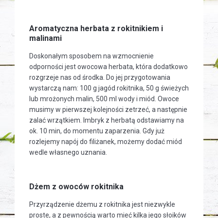
Aromatyczna herbata z rokitnikiem i
malinami
Doskonałym sposobem na wzmocnienie
odporności jest owocowa herbata, która dodatkowo
rozgrzeje nas od środka. Do jej przygotowania
wystarczą nam: 100 g jagód rokitnika, 50 g świeżych
lub mrożonych malin, 500 ml wody i miód. Owoce
musimy w pierwszej kolejności zetrzeć, a następnie
zalać wrzątkiem. Imbryk z herbatą odstawiamy na
ok. 10 min, do momentu zaparzenia. Gdy już
rozlejemy napój do filiżanek, możemy dodać miód
wedle własnego uznania.
Dżem z owoców rokitnika
Przyrządzenie dżemu z rokitnika jest niezwykle
proste, a z pewnością warto mieć kilka jego słoików