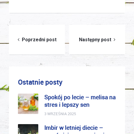
Nawigacja
Poprzedni post
Następny post
wpisu
Ostatnie posty
Spokój po lecie – melisa na
stres i lepszy sen
3 WRZEŚNIA 2025
Imbir w letniej diecie –