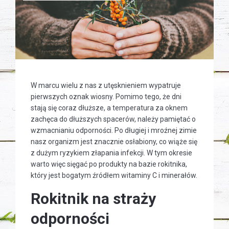
W marcu wielu z nas z utęsknieniem wypatruje
pierwszych oznak wiosny. Pomimo tego, że dni
stają się coraz dłuższe, a temperatura za oknem
zachęca do dłuższych spacerów, należy pamiętać o
wzmacnianiu odporności. Po długiej i mroźnej zimie
nasz organizm jest znacznie osłabiony, co wiąże się
z dużym ryzykiem złapania infekcji. W tym okresie
warto więc sięgać po produkty na bazie rokitnika,
który jest bogatym źródłem witaminy C i minerałów.
Rokitnik na straży
odporności