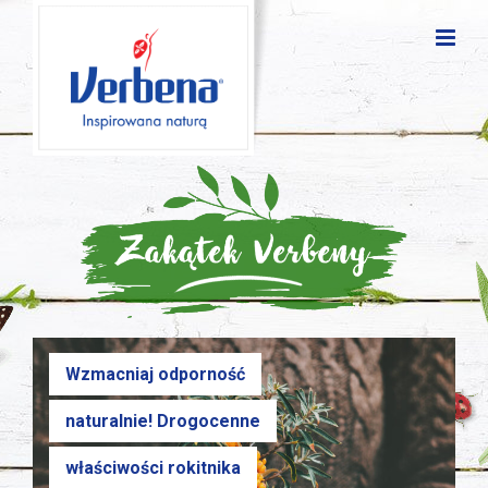
Wzmacniaj odporność
naturalnie! Drogocenne
właściwości rokitnika