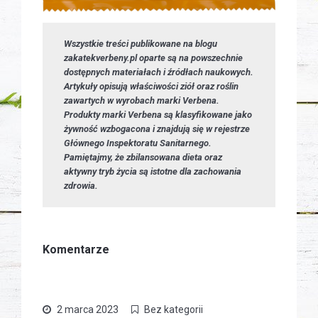
Wszystkie treści publikowane na blogu
zakatekverbeny.pl oparte są na powszechnie
dostępnych materiałach i źródłach naukowych.
Artykuły opisują właściwości ziół oraz roślin
zawartych w wyrobach marki Verbena.
Produkty marki Verbena są klasyfikowane jako
żywność wzbogacona i znajdują się w rejestrze
Głównego Inspektoratu Sanitarnego.
Pamiętajmy, że zbilansowana dieta oraz
aktywny tryb życia są istotne dla zachowania
zdrowia.
Komentarze
2 marca 2023
Bez kategorii